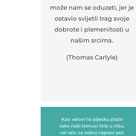
može nam se oduzeti, jer je
ostavio svijetli trag svoje
dobrote i plemenitosti u
našim srcima.
(Thomas Carlyle)
Kao valovi na pijesku plaže
tako naši trenuci hrle u nišu;
val valu za seboj napravi pot