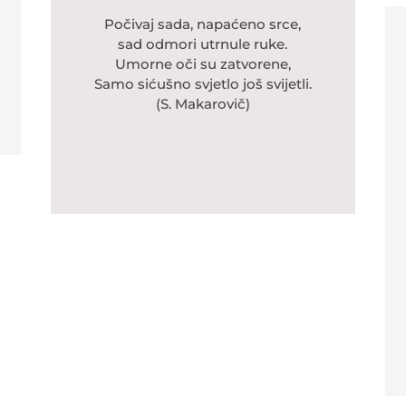
Počivaj sada, napaćeno srce,
sad odmori utrnule ruke.
Umorne oči su zatvorene,
Samo sićušno svjetlo još svijetli.
(S. Makarovič)