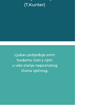
(T.Kunter)
Ljubav pobjeđuje smrt
hodamo čisti s njim
u više stanje nepoznatog
života vječnog.