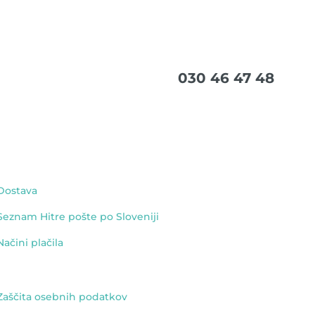
030 46 47 48
Dostava
Seznam Hitre pošte po Sloveniji
Načini plačila
Zaščita osebnih podatkov