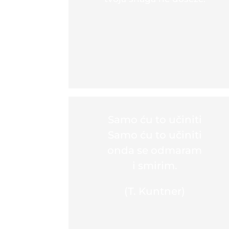
Samo ću to učiniti
Samo ću to učiniti
onda se odmaram
i smirim.
(T. Kuntner)