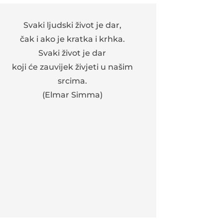
Svaki ljudski život je dar,
čak i ako je kratka i krhka.
Svaki život je dar
koji će zauvijek živjeti u našim
srcima.
(Elmar Simma)