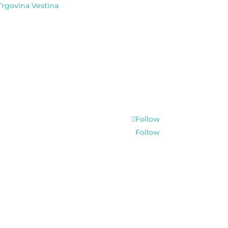
Trgovina Vestina
Follow
Follow