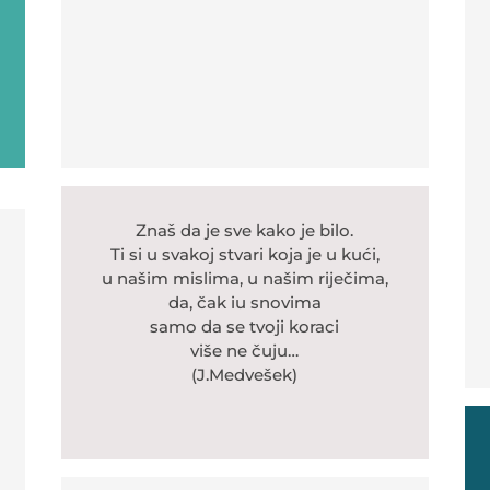
Znaš da je sve kako je bilo.
Ti si u svakoj stvari koja je u kući,
u našim mislima, u našim riječima,
da, čak iu snovima
samo da se tvoji koraci
više ne čuju…
(J.Medvešek)