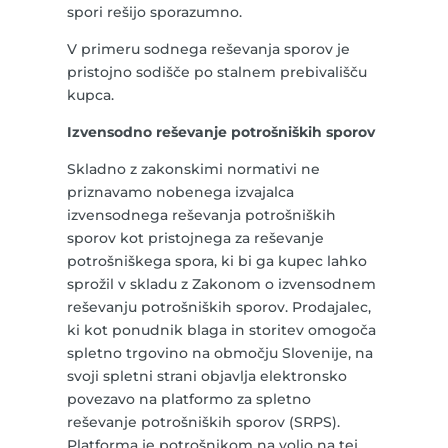
spori rešijo sporazumno.
V primeru sodnega reševanja sporov je
pristojno sodišče po stalnem prebivališču
kupca.
Izvensodno reševanje potrošniških sporov
Skladno z zakonskimi normativi ne
priznavamo nobenega izvajalca
izvensodnega reševanja potrošniških
sporov kot pristojnega za reševanje
potrošniškega spora, ki bi ga kupec lahko
sprožil v skladu z Zakonom o izvensodnem
reševanju potrošniških sporov. Prodajalec,
ki kot ponudnik blaga in storitev omogoča
spletno trgovino na območju Slovenije, na
svoji spletni strani objavlja elektronsko
povezavo na platformo za spletno
reševanje potrošniških sporov (SRPS).
Platforma je potrošnikom na voljo
na tej