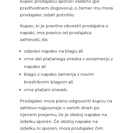
kupec prodajalcu sporoči osebno (po
predhodnem dogovoru), o čemer mu mora
prodajalec izdati potrdilo.
Kupec, ki je pravilno obvestil prodajalca o
napaki, ima pravico od prodajalca
zahtevati, da:
odpravi napako na blagu ali
vrne del plačanega zneska v sorazmerju z
napako ali
blago z napako zamenja z novim
brezhibnim blagom ali
vrne plačani znesek.
Prodajalec mora pisno odgovoriti kupcu na
zahtevo najpozneje v osmih dneh po
njenem prejemu, če je obstoj napake na
izdelku sporen. Če obstoj napake na
izdelku ni sporen, mora prodajalec čim