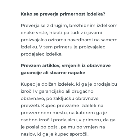
Kako se preverja primernost izdelka?
Preverja se z drugim, brezhibnim izdelkom
enake vrste, hkrati pa tudi z izjavami
proizvajalca oziroma navedbami na samem
izdelku. V tem primeru je proizvajalec
prodajalec izdelka.
Prevzem artiklov, vrnjenih iz obravnave
garancije ali stvarne napake
Kupec je dolžan izdelek, ki ga je prodajalcu
izročil v garancijsko ali drugačno
obravnavo, po zaključku obravnave
prevzeti. Kupec prevzame izdelek na
prevzemnem mestu, na katerem ga je
osebno izročil prodajalcu, v primeru, da ga
je poslal po pošti, pa mu bo vrnjen na
naslov, ki ga je kupec sporočil.