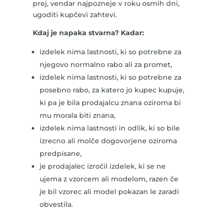
prej, vendar najpozneje v roku osmih dni,
ugoditi kupčevi zahtevi.
Kdaj je napaka stvarna? Kadar:
izdelek nima lastnosti, ki so potrebne za
njegovo normalno rabo ali za promet,
izdelek nima lastnosti, ki so potrebne za
posebno rabo, za katero jo kupec kupuje,
ki pa je bila prodajalcu znana oziroma bi
mu morala biti znana,
izdelek nima lastnosti in odlik, ki so bile
izrecno ali molče dogovorjene oziroma
predpisane,
je prodajalec izročil izdelek, ki se ne
ujema z vzorcem ali modelom, razen če
je bil vzorec ali model pokazan le zaradi
obvestila.