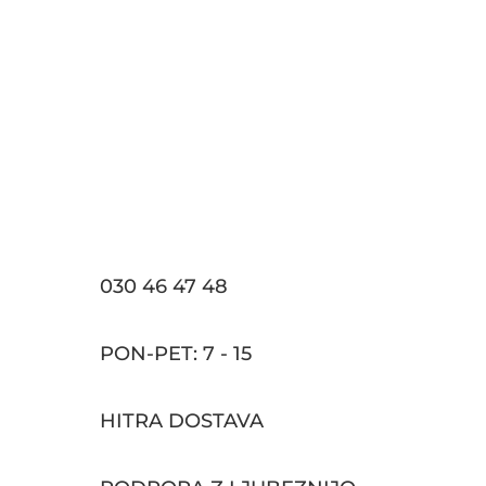
znakom pažnje.
030 46 47 48
PON-PET: 7 - 15
HITRA DOSTAVA