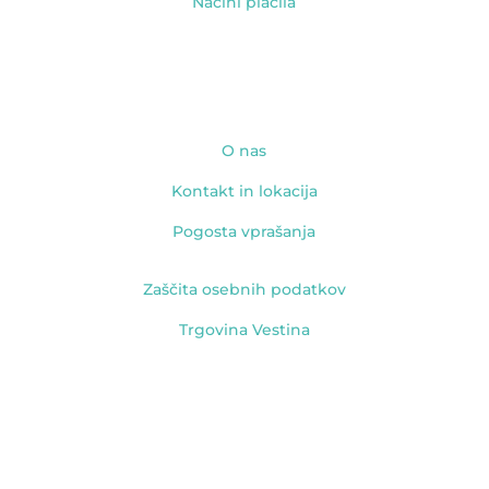
Načini plačila
ZAKAJ IZBRATI VESTINO
O nas
Kontakt in lokacija
Pogosta vprašanja
Zaščita osebnih podatkov
Trgovina Vestina