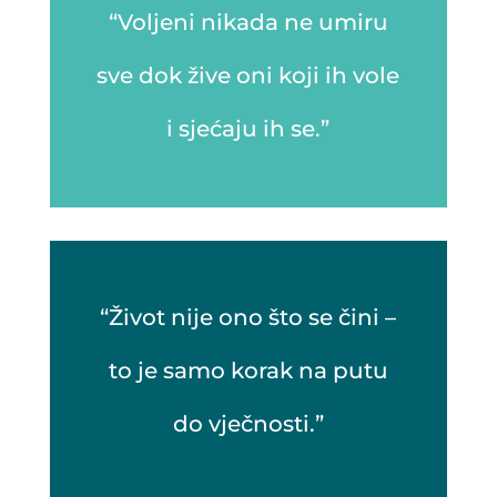
“Voljeni nikada ne umiru
sve dok žive oni koji ih vole
i sjećaju ih se.”
“Život nije ono što se čini –
to je samo korak na putu
do vječnosti.”