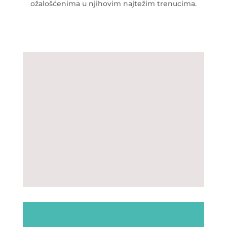
ožalošćenima u njihovim najtežim trenucima.