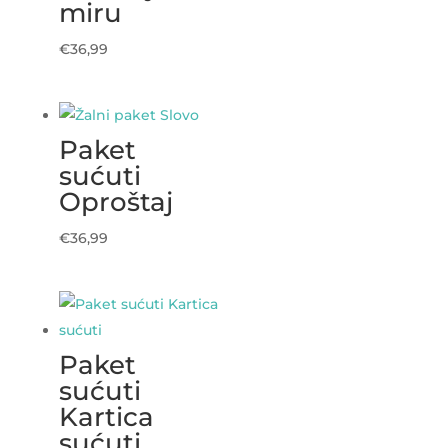
miru
€
36,99
Paket
sućuti
Oproštaj
€
36,99
Paket
sućuti
Kartica
sućuti