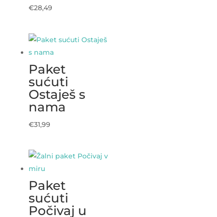
€
28,49
Paket
sućuti
Ostaješ s
nama
€
31,99
Paket
sućuti
Počivaj u