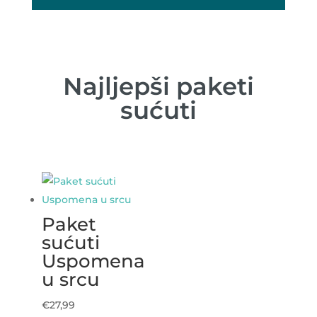
Najljepši paketi
sućuti
Paket
sućuti
Uspomena
u srcu
€
27,99