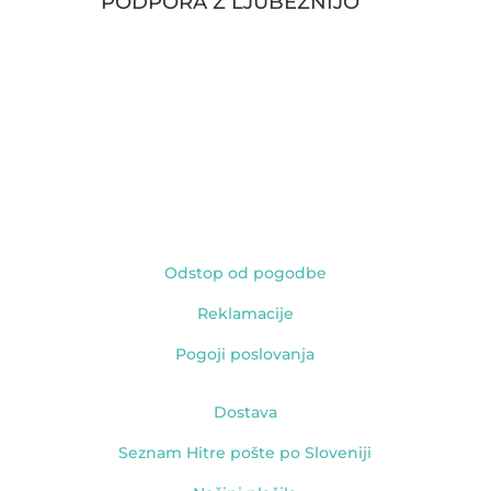
PODPORA Z LJUBEZNIJO
POMEMBNE POVEZAVE
Odstop od pogodbe
Reklamacije
Pogoji poslovanja
Dostava
Seznam Hitre pošte po Sloveniji