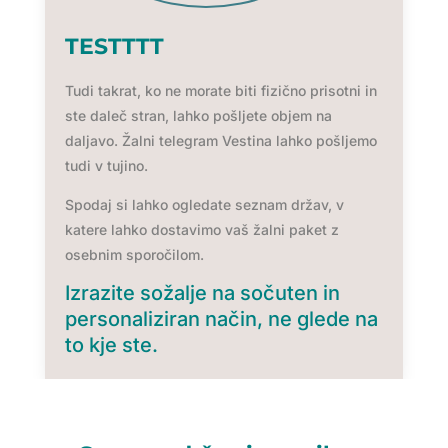
TESTTTT
Tudi takrat, ko ne morate biti fizično prisotni in
ste daleč stran, lahko pošljete objem na
daljavo. Žalni telegram Vestina lahko pošljemo
tudi v tujino.
Spodaj si lahko ogledate seznam držav, v
katere lahko dostavimo vaš žalni paket z
osebnim sporočilom.
Izrazite sožalje na sočuten in
personaliziran način, ne glede na
to kje ste.