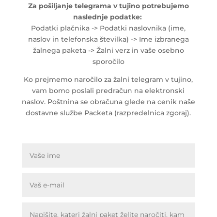
Za pošiljanje telegrama v tujino potrebujemo
naslednje podatke:
Podatki plačnika -> Podatki naslovnika (ime,
naslov in telefonska številka) -> Ime izbranega
žalnega paketa -> Žalni verz in vaše osebno
sporočilo
Ko prejmemo naročilo za žalni telegram v tujino,
vam bomo poslali predračun na elektronski
naslov. Poštnina se obračuna glede na cenik naše
dostavne službe Packeta (razpredelnica zgoraj).