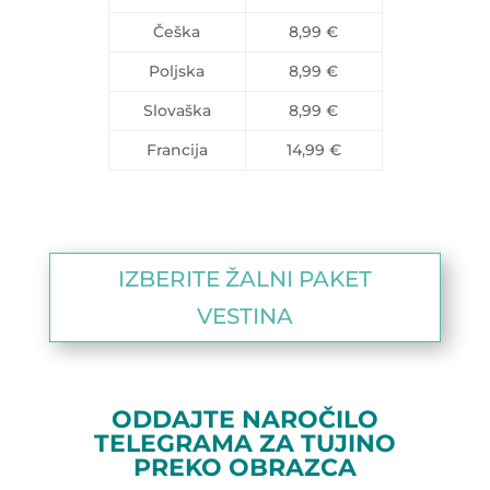
Češka
8,99 €
Poljska
8,99 €
Slovaška
8,99 €
Francija
14,99 €
IZBERITE ŽALNI PAKET
VESTINA
ODDAJTE NAROČILO
TELEGRAMA ZA TUJINO
PREKO OBRAZCA