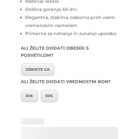
Material: steklo
Dolžina gorenja: 60 dni
Elegantna, stabilna, odporna proti vsem
vremenskim razmeram
Primerna za notranjo in zunanjo uporabo
ALI ŽELITE DODATI OBESEK S
POSVETILOM?
IZBERITE GA
ALI ŽELITE DODATI VREDNOSTNI BON?
30€
50€