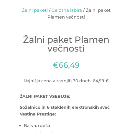
Žalni paketi
/
Celotna izbira
/ Žalni paket
Plamen večnosti
Žalni paket Plamen
večnosti
€
66,49
Najnižja cena v zadnjih 30 dneh: 64,99 €
ŽALNI PAKET VSEBUJE:
Sožalnico in 6 steklenih elektronskih sveč
Vestina Prestige:
Barva: rdeča