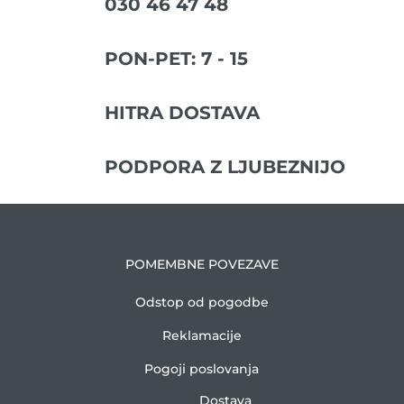
030 46 47 48
PON-PET: 7 - 15
HITRA DOSTAVA
PODPORA Z LJUBEZNIJO
POMEMBNE POVEZAVE
Odstop od pogodbe
Reklamacije
Pogoji poslovanja
Dostava