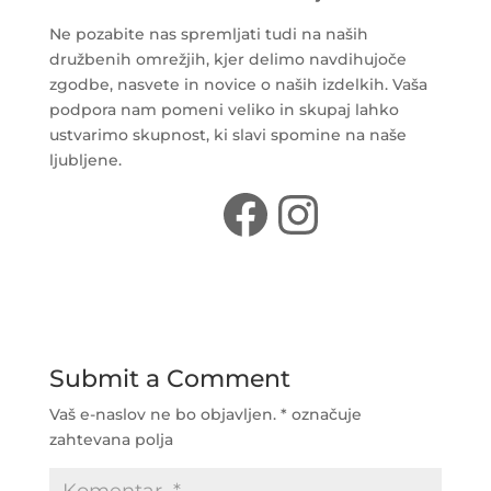
Ne pozabite nas spremljati tudi na naših
družbenih omrežjih, kjer delimo navdihujoče
zgodbe, nasvete in novice o naših izdelkih. Vaša
podpora nam pomeni veliko in skupaj lahko
ustvarimo skupnost, ki slavi spomine na naše
ljubljene.
Facebook
Instagr
Submit a Comment
Vaš e-naslov ne bo objavljen.
*
označuje
zahtevana polja