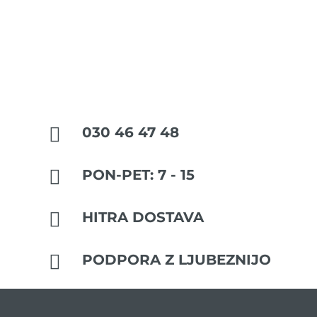

030 46 47 48

PON-PET: 7 - 15

HITRA DOSTAVA

PODPORA Z LJUBEZNIJO