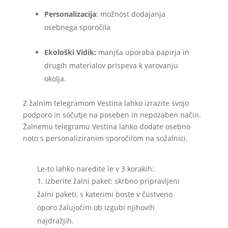
Personalizacija
: možnost dodajanja
osebnega sporočila
Ekološki Vidik:
manjša uporaba papirja in
drugih materialov prispeva k varovanju
okolja.
Z žalnim telegramom Vestina lahko izrazite svojo
podporo in sočutje na poseben in nepozaben način.
Žalnemu telegramu Vestina lahko dodate osebno
noto s personaliziranim sporočilom na sožalnici.
Le-to lahko naredite le v 3 korakih:
Izberite žalni paket: skrbno pripravljeni
žalni paketi, s katerimi boste v čustveno
oporo žalujočim ob izgubi njihovih
najdražjih.