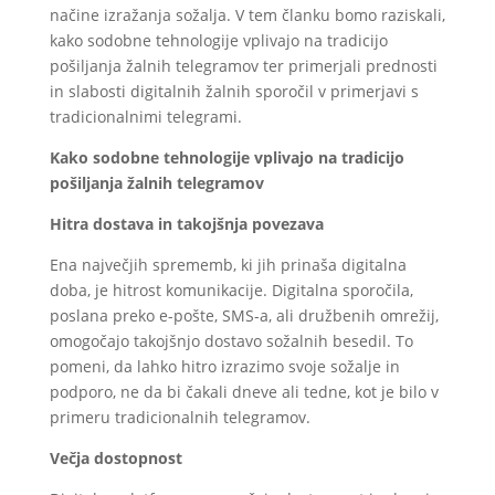
načine izražanja sožalja. V tem članku bomo raziskali,
kako sodobne tehnologije vplivajo na tradicijo
pošiljanja žalnih telegramov ter primerjali prednosti
in slabosti digitalnih žalnih sporočil v primerjavi s
tradicionalnimi telegrami.
Kako sodobne tehnologije vplivajo na tradicijo
pošiljanja žalnih telegramov
Hitra dostava in takojšnja povezava
Ena največjih sprememb, ki jih prinaša digitalna
doba, je hitrost komunikacije. Digitalna sporočila,
poslana preko e-pošte, SMS-a, ali družbenih omrežij,
omogočajo takojšnjo dostavo sožalnih besedil. To
pomeni, da lahko hitro izrazimo svoje sožalje in
podporo, ne da bi čakali dneve ali tedne, kot je bilo v
primeru tradicionalnih telegramov.
Večja dostopnost