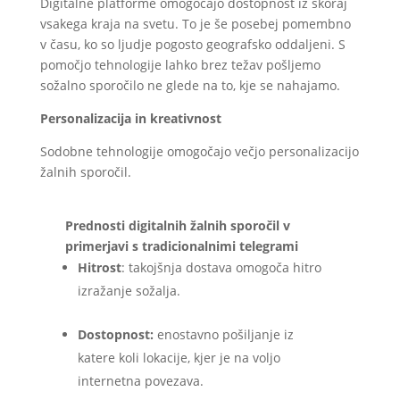
Digitalne platforme omogočajo dostopnost iz skoraj
vsakega kraja na svetu. To je še posebej pomembno
v času, ko so ljudje pogosto geografsko oddaljeni. S
pomočjo tehnologije lahko brez težav pošljemo
sožalno sporočilo ne glede na to, kje se nahajamo.
Personalizacija in kreativnost
Sodobne tehnologije omogočajo večjo personalizacijo
žalnih sporočil.
Prednosti digitalnih žalnih sporočil v
primerjavi s tradicionalnimi telegrami
Hitrost
: takojšnja dostava omogoča hitro
izražanje sožalja.
Dostopnost:
enostavno pošiljanje iz
katere koli lokacije, kjer je na voljo
internetna povezava.