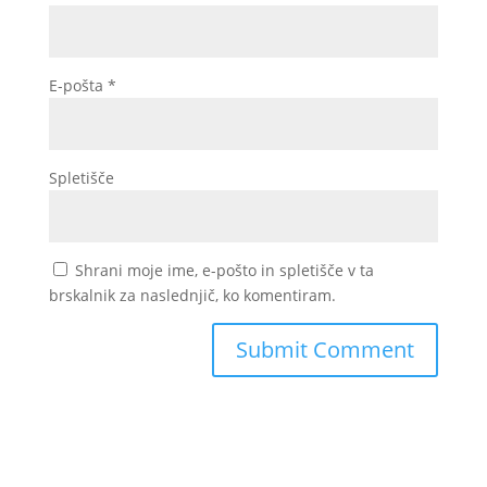
E-pošta
*
Spletišče
Shrani moje ime, e-pošto in spletišče v ta
brskalnik za naslednjič, ko komentiram.