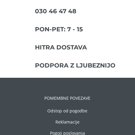
030 46 47 48
PON-PET: 7 - 15
HITRA DOSTAVA
PODPORA Z LJUBEZNIJO
POMEMBNE POVEZAVE
Odstop od pogodbe
Reklamacije
Pogoji poslovanja