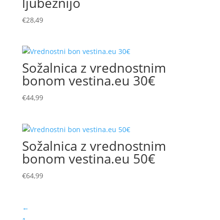
ljubeznijo
€
28,49
Sožalnica z vrednostnim
bonom vestina.eu 30€
€
44,99
Sožalnica z vrednostnim
bonom vestina.eu 50€
€
64,99
←