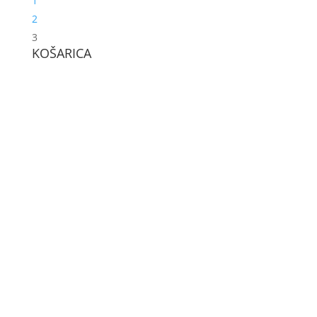
1
2
3
KOŠARICA