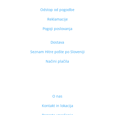
Odstop od pogodbe
Reklamacije
Pogoji poslovanja
Dostava
Seznam Hitre pošte po Sloveniji
Načini plačila
ZAKAJ IZBRATI VESTINO
O nas
Kontakt in lokacija